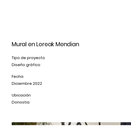
(ez)
CASAMANCE
Mural en Loreak Mendian
Tipo de proyecto
Diseño gráfico
Fecha
Diciembre 2022
Ubicación
Donostia