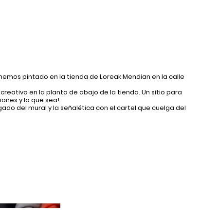
 SHOP
CONTACTO
hemos pintado en la tienda de Loreak Mendian en la calle
creativo en la planta de abajo de la tienda. Un sitio para
ones y lo que sea!
do del mural y la señalética con el cartel que cuelga del