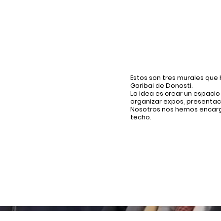
ESTUDIO ZIRIKIAIN
AGdAdYO
SANTA CLARA SURF
Estos son tres murales que 
Garibai de Donosti.
La idea es crear un espacio 
organizar expos, presentaci
Nosotros nos hemos encarga
techo.